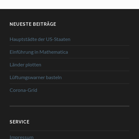
NEUESTE BEITRÄGE
Hauptstädte der US-Staaten
Einführung in Mathematica
Länder plotten
Lüftumgswarner basteln
Corona-Grid
SERVICE
Impressum