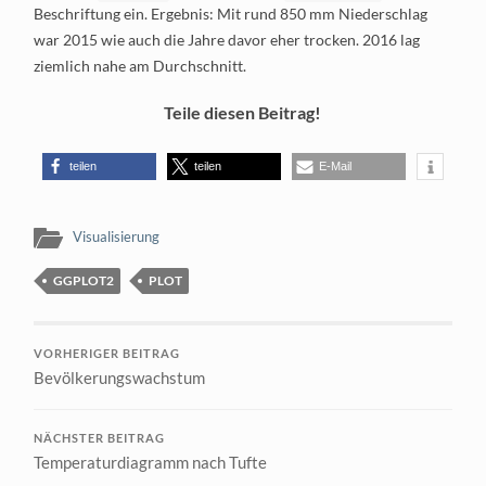
Beschriftung ein. Ergebnis: Mit rund 850 mm Niederschlag
war 2015 wie auch die Jahre davor eher trocken. 2016 lag
ziemlich nahe am Durchschnitt.
Teile diesen Beitrag!
teilen
teilen
E-Mail
Visualisierung
GGPLOT2
PLOT
VORHERIGER BEITRAG
Bevölkerungswachstum
NÄCHSTER BEITRAG
Temperaturdiagramm nach Tufte