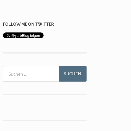
FOLLOW ME ON TWITTER
Suchen
nach: