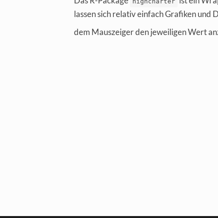
Das R-Package
ist ein Wra
highcharter
lassen sich relativ einfach Grafiken und
dem Mauszeiger den jeweiligen Wert an