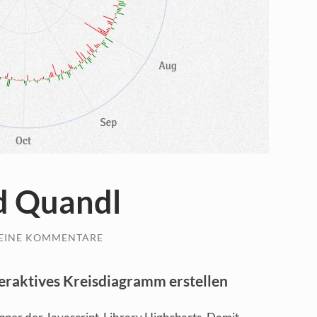
d Quandl
EINE KOMMENTARE
eraktives Kreisdiagramm erstellen