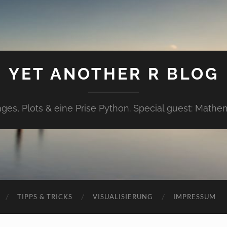
YET ANOTHER R BLOG
ges, Plots & eine Prise Python. Special guest: Mathe
TIPPS & TRICKS
VISUALISIERUNG
IMPRESSUM