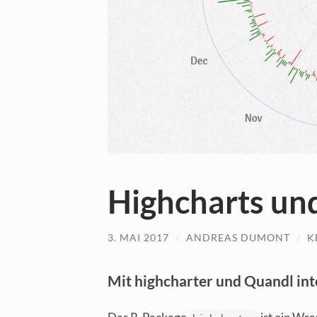
Highcharts un
3. MAI 2017
/
ANDREAS DUMONT
/
K
Mit highcharter und Quandl int