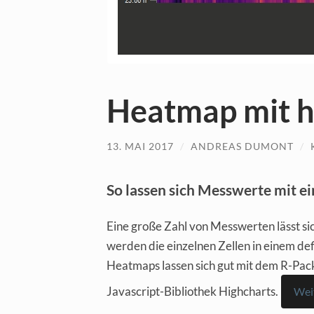
Heatmap mit h
13. MAI 2017
/
ANDREAS DUMONT
/
So lassen sich Messwerte mit e
Eine große Zahl von Messwerten lässt si
werden die einzelnen Zellen in einem de
Heatmaps lassen sich gut mit dem R-Pa
Javascript-Bibliothek Highcharts.
Wei