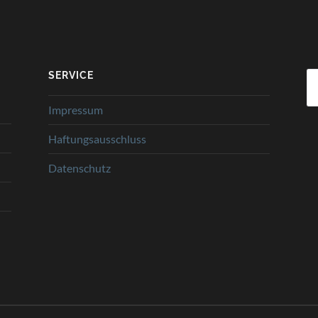
SERVICE
Su
na
Impressum
Haftungsausschluss
Datenschutz