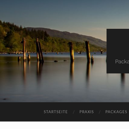
Packa
STARTSEITE
PRAXIS
PACKAGES