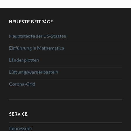
NEUESTE BEITRÄGE
Hauptstädte der US-Staaten
Einführung in Mathematica
Länder plotten
Lüftumgswarner basteln
Corona-Grid
SERVICE
Impressum