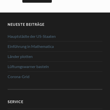
NEUESTE BEITRÄGE
Hauptstädte der US-Staaten
Einführung in Mathematica
Länder plotten
Lüftumgswarner basteln
Corona-Grid
SERVICE