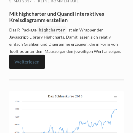
3. MAI 2017
/
KEINE KOMMENTARE
Mit highcharter und Quandl interaktives
Kreisdiagramm erstellen
Das R-Package
ist ein Wrapper der
highcharter
Javascript-Library Highcharts. Damit lassen sich relativ
einfach Grafiken und Diagramme erzeugen, die in Form von
Tooltips unter dem Mauszeiger den jeweiligen Wert anzeigen.
Weiterlesen