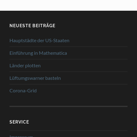
NEUESTE BEITRÄGE
Hauptstädte der US-Staaten
Einführung in Mathematica
Länder plotten
Lüftumgswarner basteln
Corona-Grid
SERVICE
Impressum