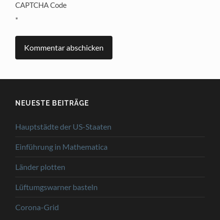
CAPTCHA Code
*
NEUESTE BEITRÄGE
Hauptstädte der US-Staaten
Einführung in Mathematica
Länder plotten
Lüftumgswarner basteln
Corona-Grid