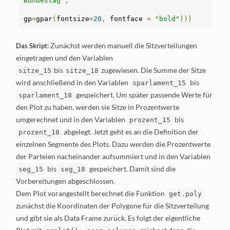
Bundestag"
,
gp
=
gpar
(
fontsize
=
20
,
 fontface 
=
"bold"
)))
Zunächst werden manuell die Sitzverteilungen
Das Skript:
eingetragen und den Variablen
bis
zugewiesen. Die Summe der Sitze
sitze_15
sitze_18
wird anschließend in den Variablen
bis
sparlament_15
gespeichert. Um später passende Werte für
sparlament_18
den Plot zu haben, werden sie Sitze in Prozentwerte
umgerechnet und in den Variablen
bis
prozent_15
abgelegt. Jetzt geht es an die Definition der
prozent_18
einzelnen Segmente des Plots. Dazu werden die Prozentwerte
der Parteien nacheinander aufsummiert und in den Variablen
bis
gespeichert. Damit sind die
seg_15
seg_18
Vorbereitungen abgeschlossen.
Dem Plot vorangestellt berechnet die Funktion
get.poly
zunächst die Koordinaten der Polygone für die Sitzverteilung
und gibt sie als Data Frame zurück. Es folgt der eigentliche